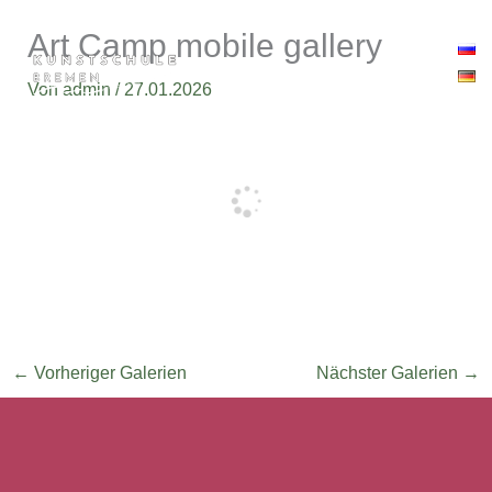
Zum
Art Camp mobile gallery
Inhalt
springen
Von
admin
/
27.01.2026
←
Vorheriger Galerien
Nächster Galerien
→